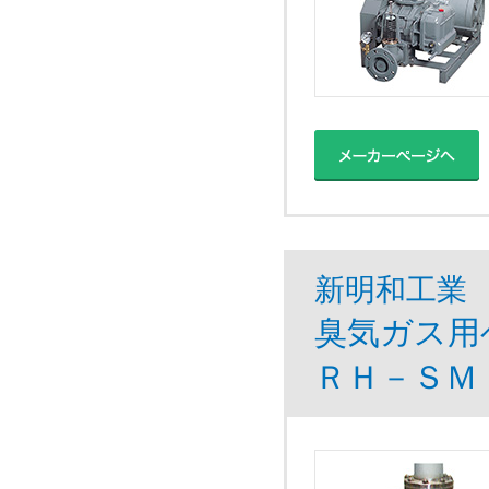
新明和工業
臭気ガス用
ＲＨ－ＳＭ