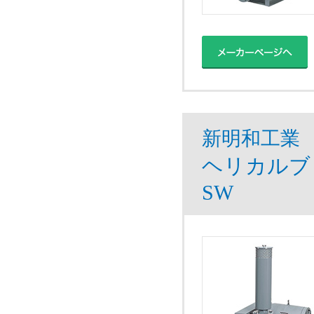
新明和工業
ヘリカルブ
SW