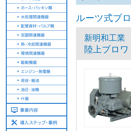
ルーツ式ブ
新明和工業
陸上ブロワ