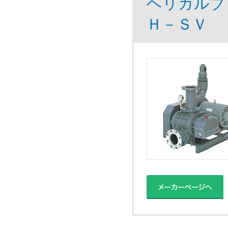
ヘリカルブ
Ｈ－ＳＶ