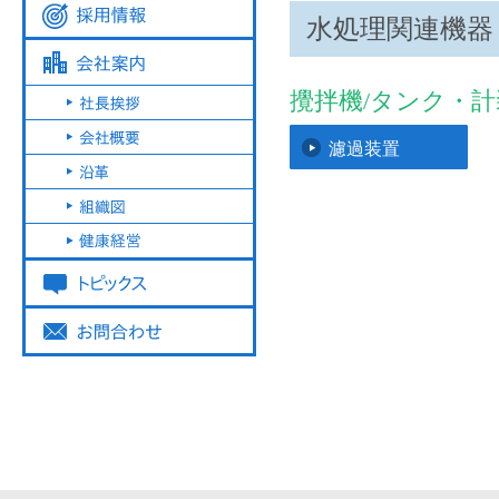
水処理関連機器
攪拌機/タンク・
濾過装置