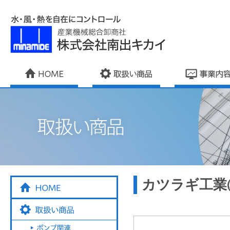
カツラギ工業