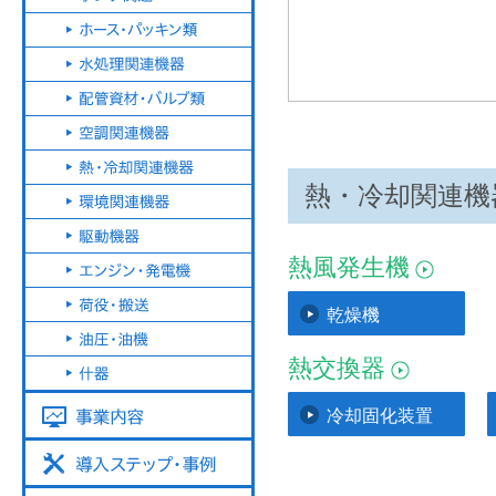
熱・冷却関連機
熱風発生機
乾燥機
熱交換器
冷却固化装置