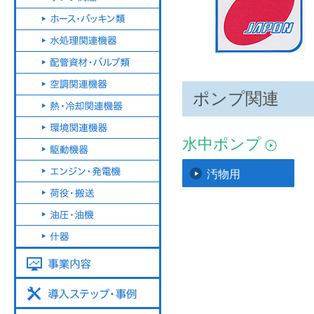
ポンプ関連
水中ポンプ
汚物用