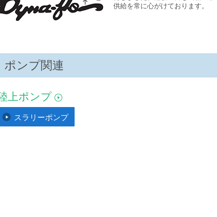
供給を常に心がけております。
ポンプ関連
陸上ポンプ
スラリーポンプ