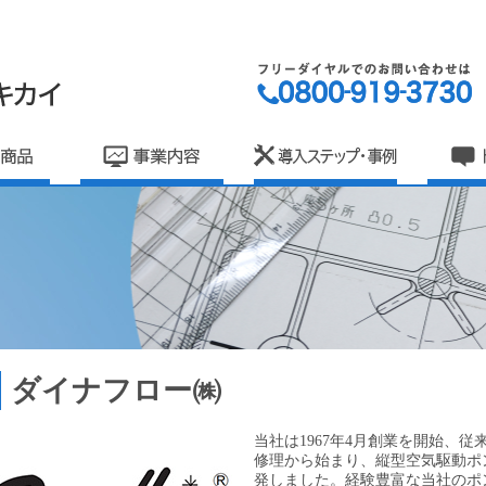
ダイナフロー㈱
当社は1967年4月創業を開始、
修理から始まり、縦型空気駆動ポン
発しました。経験豊富な当社のポ